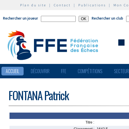
Plan du site
|
Contact
|
Publications
|
Mon C
Rechercher un joueur
Rechercher un club
ACCUEIL
DÉCOUVRIR
FFE
COMPÉTITIONS
SECTEU
FONTANA Patrick
Titre :