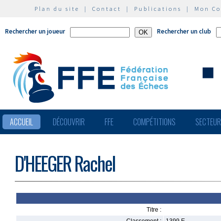
Plan du site
|
Contact
|
Publications
|
Mon C
Rechercher un joueur
Rechercher un club
ACCUEIL
DÉCOUVRIR
FFE
COMPÉTITIONS
SECTEU
D'HEEGER Rachel
Titre :