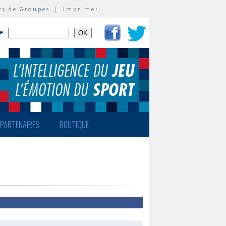
rs de Groupes
|
Imprimer
te
PARTENAIRES
BOUTIQUE