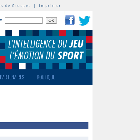
rs de Groupes
|
Imprimer
te
PARTENAIRES
BOUTIQUE