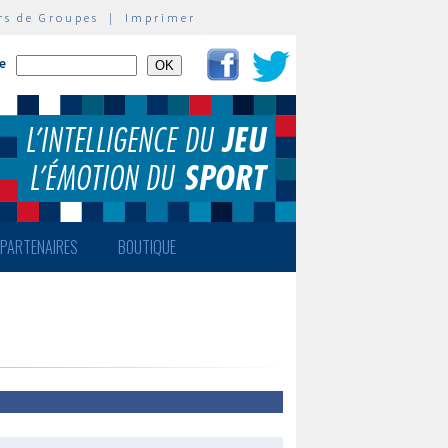
rs de Groupes
|
Imprimer
te
PARTENAIRES
BOUTIQUE