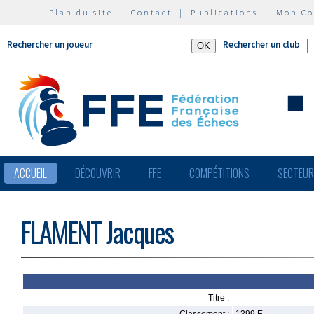
Plan du site
|
Contact
|
Publications
|
Mon C
Rechercher un joueur
Rechercher un club
ACCUEIL
DÉCOUVRIR
FFE
COMPÉTITIONS
SECTEU
FLAMENT Jacques
Titre :