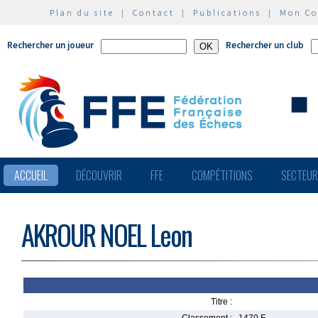
Plan du site
|
Contact
|
Publications
|
Mon C
Rechercher un joueur
Rechercher un club
ACCUEIL
DÉCOUVRIR
FFE
COMPÉTITIONS
SECTEU
AKROUR NOEL Leon
Titre :