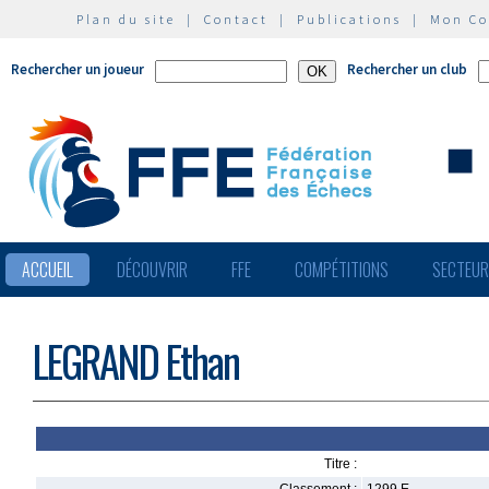
Plan du site
|
Contact
|
Publications
|
Mon C
Rechercher un joueur
Rechercher un club
ACCUEIL
DÉCOUVRIR
FFE
COMPÉTITIONS
SECTEU
LEGRAND Ethan
Titre :