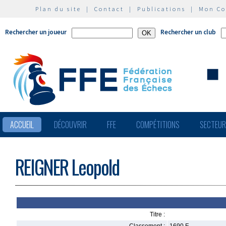
Plan du site
|
Contact
|
Publications
|
Mon C
Rechercher un joueur
Rechercher un club
ACCUEIL
DÉCOUVRIR
FFE
COMPÉTITIONS
SECTEU
REIGNER Leopold
Titre :