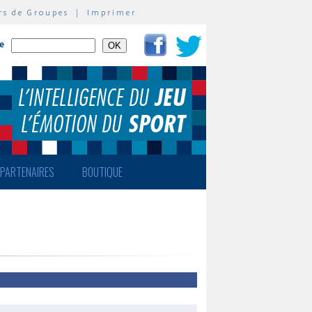
rs de Groupes
|
Imprimer
te
PARTENAIRES
BOUTIQUE