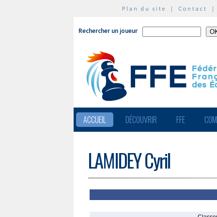
Plan du site
|
Contact
Rechercher un joueur
ACCUEIL
DÉCOUVRIR
FFE
COM
LAMIDEY Cyril