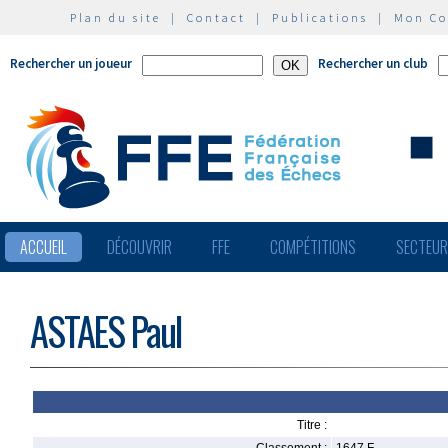
Plan du site
|
Contact
|
Publications
|
Mon C
Rechercher un joueur
Rechercher un club
ACCUEIL
DÉCOUVRIR
FFE
COMPÉTITIONS
SECTEU
ASTAES Paul
Titre :