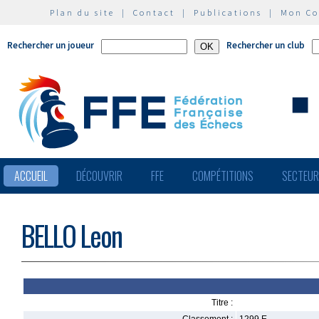
Plan du site
|
Contact
|
Publications
|
Mon C
Rechercher un joueur
Rechercher un club
ACCUEIL
DÉCOUVRIR
FFE
COMPÉTITIONS
SECTEU
BELLO Leon
Titre :