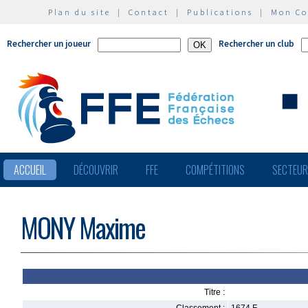
Plan du site
|
Contact
|
Publications
|
Mon C
Rechercher un joueur
Rechercher un club
ACCUEIL
DÉCOUVRIR
FFE
COMPÉTITIONS
SECTEU
MONY Maxime
Titre :