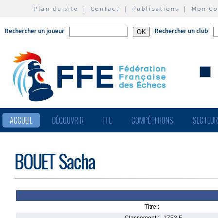
Plan du site
|
Contact
|
Publications
|
Mon C
Rechercher un joueur
Rechercher un club
ACCUEIL
DÉCOUVRIR
FFE
COMPÉTITIONS
SECTEU
BOUET Sacha
Titre :