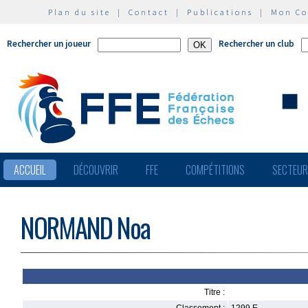
Plan du site
|
Contact
|
Publications
|
Mon C
Rechercher un joueur
Rechercher un club
ACCUEIL
DÉCOUVRIR
FFE
COMPÉTITIONS
SECTEU
NORMAND Noa
Titre :