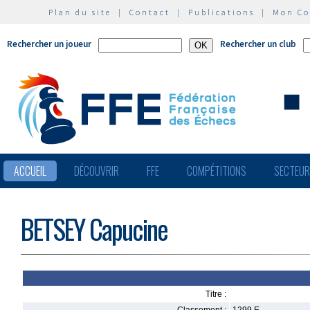
Plan du site
|
Contact
|
Publications
|
Mon C
Rechercher un joueur
Rechercher un club
ACCUEIL
DÉCOUVRIR
FFE
COMPÉTITIONS
SECTEU
BETSEY Capucine
Titre :