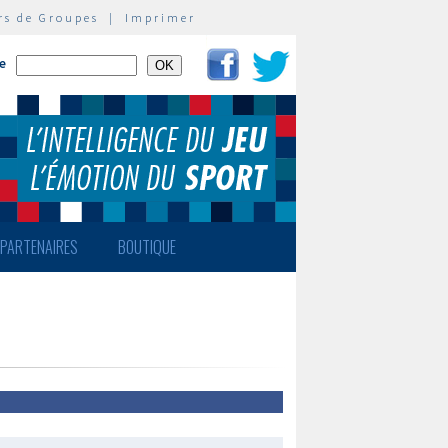
rs de Groupes
|
Imprimer
te
PARTENAIRES
BOUTIQUE