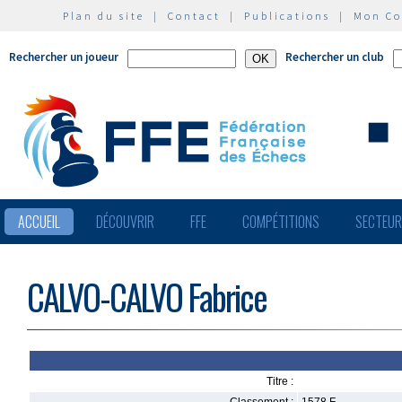
Plan du site
|
Contact
|
Publications
|
Mon C
Rechercher un joueur
Rechercher un club
ACCUEIL
DÉCOUVRIR
FFE
COMPÉTITIONS
SECTEU
CALVO-CALVO Fabrice
Titre :