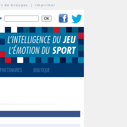
rs de Groupes
|
Imprimer
te
PARTENAIRES
BOUTIQUE