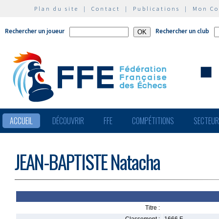
Plan du site
|
Contact
|
Publications
|
Mon C
Rechercher un joueur
Rechercher un club
ACCUEIL
DÉCOUVRIR
FFE
COMPÉTITIONS
SECTEU
JEAN-BAPTISTE Natacha
Titre :