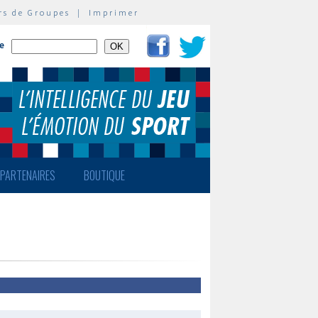
rs de Groupes
|
Imprimer
te
PARTENAIRES
BOUTIQUE