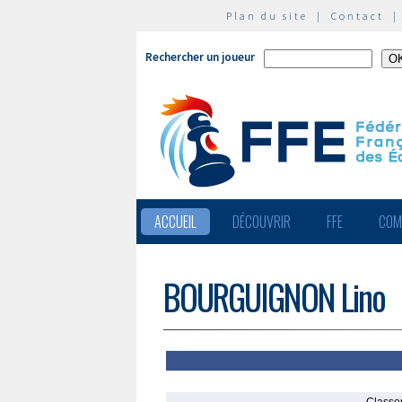
Plan du site
|
Contact
Rechercher un joueur
ACCUEIL
DÉCOUVRIR
FFE
COM
BOURGUIGNON Lino