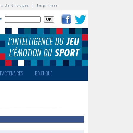
rs de Groupes
|
Imprimer
te
PARTENAIRES
BOUTIQUE