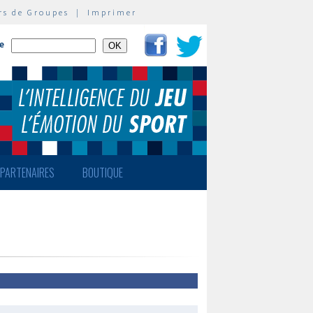
rs de Groupes
|
Imprimer
te
PARTENAIRES
BOUTIQUE