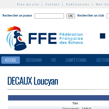
Plan du site
|
Contact
|
Publications
|
Mon C
Rechercher un joueur
Rechercher un club
ACCUEIL
DÉCOUVRIR
FFE
COMPÉTITIONS
SECTEU
DECAUX Loucyan
Titre :