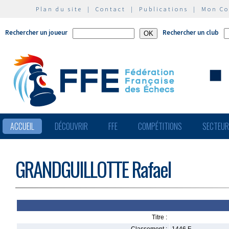
Plan du site
|
Contact
|
Publications
|
Mon C
Rechercher un joueur
Rechercher un club
ACCUEIL
DÉCOUVRIR
FFE
COMPÉTITIONS
SECTEU
GRANDGUILLOTTE Rafael
Titre :