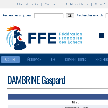
Plan du site
|
Contact
|
Publications
|
Mon C
Rechercher un joueur
Rechercher un club
ACCUEIL
DÉCOUVRIR
FFE
COMPÉTITIONS
SECTEU
DAMBRINE Gaspard
Titre :