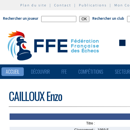
Plan du site
|
Contact
|
Publications
|
Mon C
Rechercher un joueur
Rechercher un club
ACCUEIL
DÉCOUVRIR
FFE
COMPÉTITIONS
SECTEU
CAILLOUX Enzo
Titre :