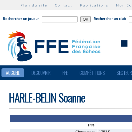
Plan du site
|
Contact
|
Publications
|
Mon C
Rechercher un joueur
Rechercher un club
ACCUEIL
DÉCOUVRIR
FFE
COMPÉTITIONS
SECTEU
HARLE-BELIN Soanne
Titre :