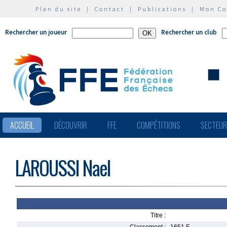
Plan du site
|
Contact
|
Publications
|
Mon C
Rechercher un joueur
Rechercher un club
ACCUEIL
DÉCOUVRIR
FFE
COMPÉTITIONS
SECTEU
LAROUSSI Nael
Titre :