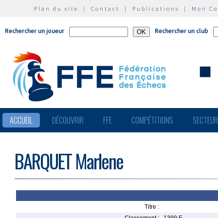
Plan du site
|
Contact
|
Publications
|
Mon C
Rechercher un joueur
Rechercher un club
ACCUEIL
DÉCOUVRIR
FFE
COMPÉTITIONS
SECTEU
BARQUET Marlene
Titre :