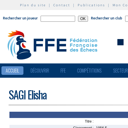
Plan du site
|
Contact
|
Publications
|
Mon C
Rechercher un joueur
Rechercher un club
ACCUEIL
DÉCOUVRIR
FFE
COMPÉTITIONS
SECTEU
SAGI Elisha
Titre :