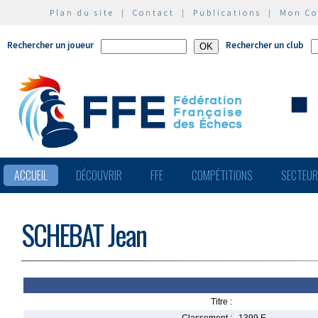
Plan du site
|
Contact
|
Publications
|
Mon C
Rechercher un joueur
Rechercher un club
ACCUEIL
DÉCOUVRIR
FFE
COMPÉTITIONS
SECTEU
SCHEBAT Jean
Titre :