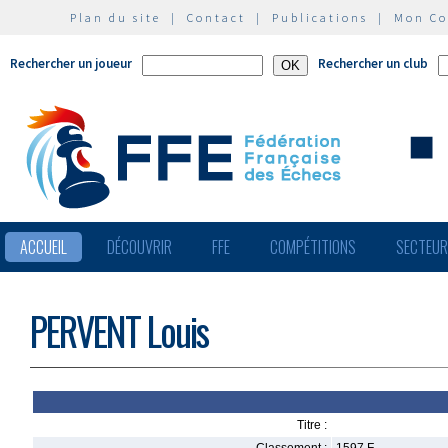
Plan du site
|
Contact
|
Publications
|
Mon C
Rechercher un joueur
Rechercher un club
ACCUEIL
DÉCOUVRIR
FFE
COMPÉTITIONS
SECTEU
PERVENT Louis
Titre :