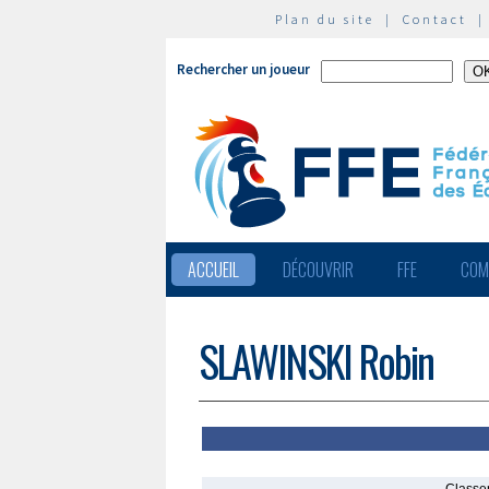
Plan du site
|
Contact
Rechercher un joueur
ACCUEIL
DÉCOUVRIR
FFE
COM
SLAWINSKI Robin