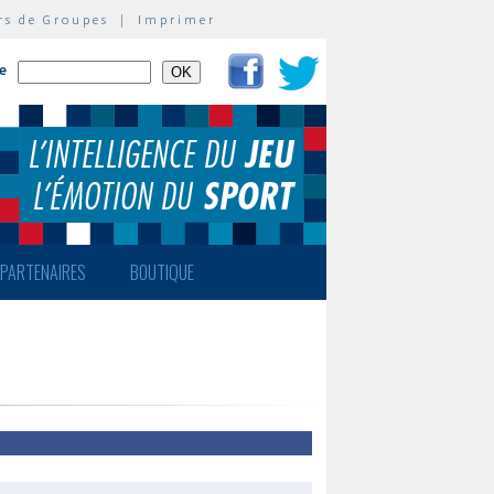
rs de Groupes
|
Imprimer
te
PARTENAIRES
BOUTIQUE