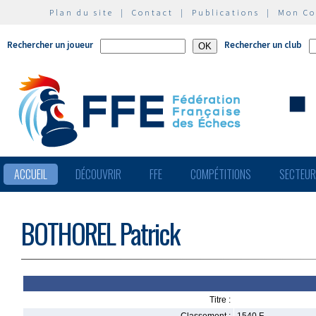
Plan du site
|
Contact
|
Publications
|
Mon C
Rechercher un joueur
Rechercher un club
ACCUEIL
DÉCOUVRIR
FFE
COMPÉTITIONS
SECTEU
BOTHOREL Patrick
Titre :