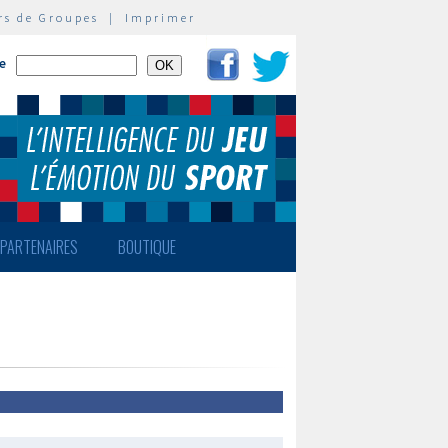
rs de Groupes
|
Imprimer
te
PARTENAIRES
BOUTIQUE