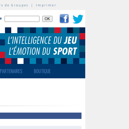
rs de Groupes
|
Imprimer
te
PARTENAIRES
BOUTIQUE