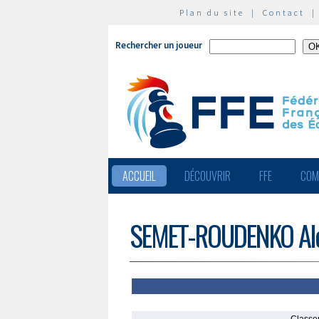
Plan du site
|
Contact
Rechercher un joueur
ACCUEIL
DÉCOUVRIR
FFE
COM
SEMET-ROUDENKO Al