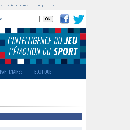
rs de Groupes
|
Imprimer
te
PARTENAIRES
BOUTIQUE