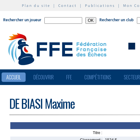
Plan du site
|
Contact
|
Publications
|
Mon C
Rechercher un joueur
Rechercher un club
ACCUEIL
DÉCOUVRIR
FFE
COMPÉTITIONS
SECTEU
DE BIASI Maxime
Titre :