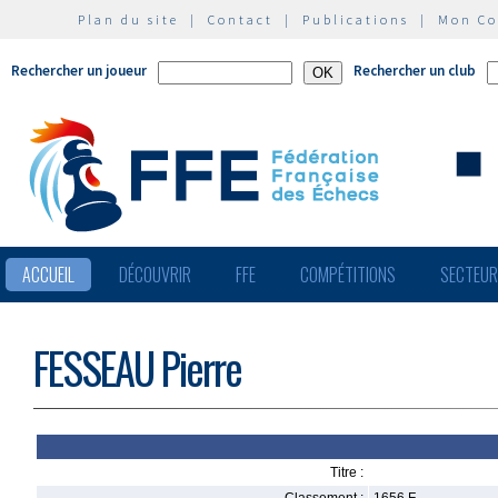
Plan du site
|
Contact
|
Publications
|
Mon C
Rechercher un joueur
Rechercher un club
ACCUEIL
DÉCOUVRIR
FFE
COMPÉTITIONS
SECTEU
FESSEAU Pierre
Titre :