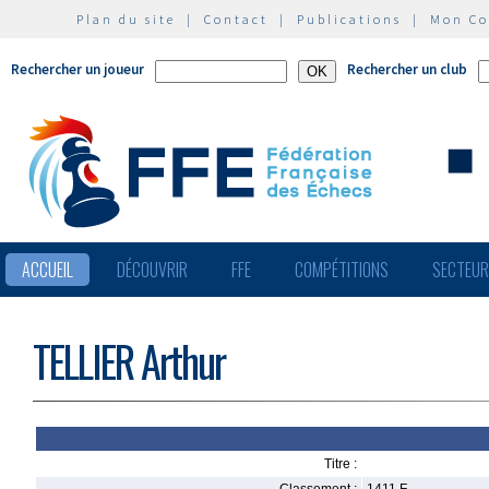
Plan du site
|
Contact
|
Publications
|
Mon C
Rechercher un joueur
Rechercher un club
ACCUEIL
DÉCOUVRIR
FFE
COMPÉTITIONS
SECTEU
TELLIER Arthur
Titre :