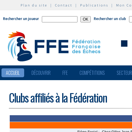
Plan du site
|
Contact
|
Publications
|
Mon C
Rechercher un joueur
Rechercher un club
ACCUEIL
DÉCOUVRIR
FFE
COMPÉTITIONS
SECTEU
Clubs affiliés à la Fédération