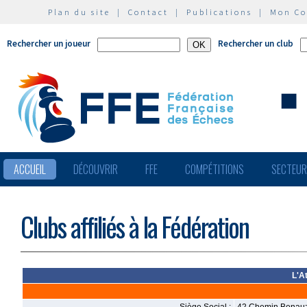
Plan du site
|
Contact
|
Publications
|
Mon C
Rechercher un joueur
Rechercher un club
ACCUEIL
DÉCOUVRIR
FFE
COMPÉTITIONS
SECTEU
Clubs affiliés à la Fédération
L'A