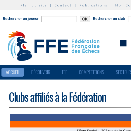
Plan du site
|
Contact
|
Publications
|
Mon C
Rechercher un joueur
Rechercher un club
ACCUEIL
DÉCOUVRIR
FFE
COMPÉTITIONS
SECTEU
Clubs affiliés à la Fédération