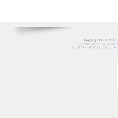
Copyright © 2015 FFE
Fédération Française des 
tél :
01 39 44 65 80
| contact :
con