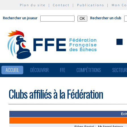
Plan du site
|
Contact
|
Publications
|
Mon C
Rechercher un joueur
Rechercher un club
ACCUEIL
DÉCOUVRIR
FFE
COMPÉTITIONS
SECTEU
Clubs affiliés à la Fédération
Ech