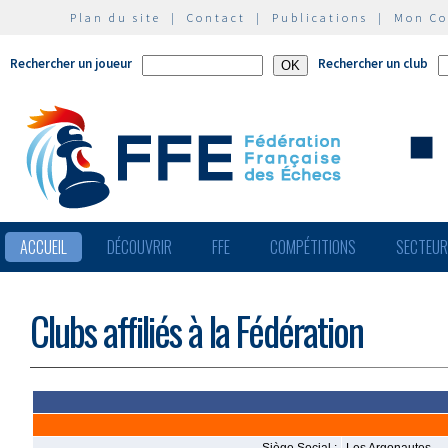
Plan du site
|
Contact
|
Publications
|
Mon C
Rechercher un joueur
Rechercher un club
ACCUEIL
DÉCOUVRIR
FFE
COMPÉTITIONS
SECTEU
Clubs affiliés à la Fédération