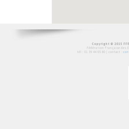
Copyright © 2015 FFE
Fédération Française des 
tél :
01 39 44 65 80
| contact :
con