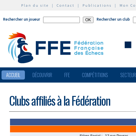
Plan du site
|
Contact
|
Publications
|
Mon C
Rechercher un joueur
Rechercher un club
ACCUEIL
DÉCOUVRIR
FFE
COMPÉTITIONS
SECTEU
Clubs affiliés à la Fédération