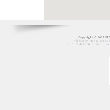
Copyright © 2015 FFE
Fédération Française des 
tél :
01 39 44 65 80
| contact :
con