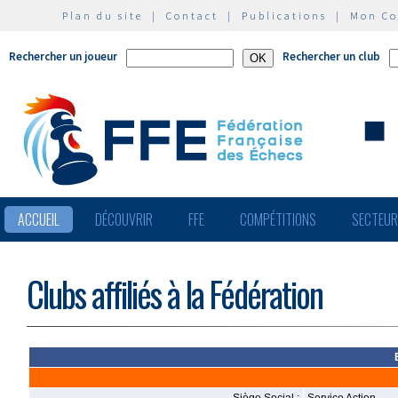
Plan du site
|
Contact
|
Publications
|
Mon C
Rechercher un joueur
Rechercher un club
ACCUEIL
DÉCOUVRIR
FFE
COMPÉTITIONS
SECTEU
Clubs affiliés à la Fédération