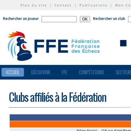
Plan du site
|
Contact
|
Publications
|
Mon C
Rechercher un joueur
Rechercher un club
ACCUEIL
DÉCOUVRIR
FFE
COMPÉTITIONS
SECTEU
Clubs affiliés à la Fédération