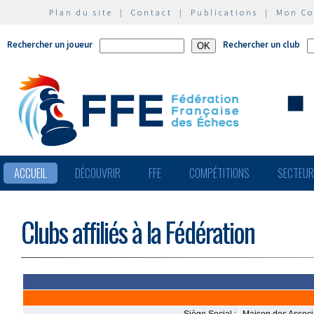
Plan du site
|
Contact
|
Publications
|
Mon C
Rechercher un joueur
Rechercher un club
ACCUEIL
DÉCOUVRIR
FFE
COMPÉTITIONS
SECTEU
Clubs affiliés à la Fédération